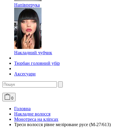
Напівперука
Накладний чубчик
Тюрбан головний убір
Аксесуари
0
Головна
Накладне волосся
Монотреса на кліпсах
Треси волосся рівне меліроване русе (M-27/613)