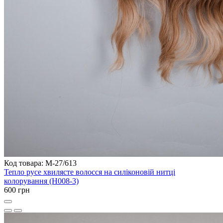
Код товара: M-27/613
Тепло русе хвилясте волосся на силіконовій нитці
колорування (H008-3)
600 грн