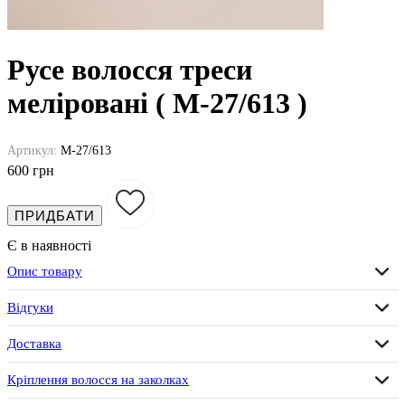
Русе волосся треси
меліровані ( M-27/613 )
Артикул:
M-27/613
600 грн
ПРИДБАТИ
Є в наявності
Опис товару
Відгуки
Доставка
Кріплення волосся на заколках