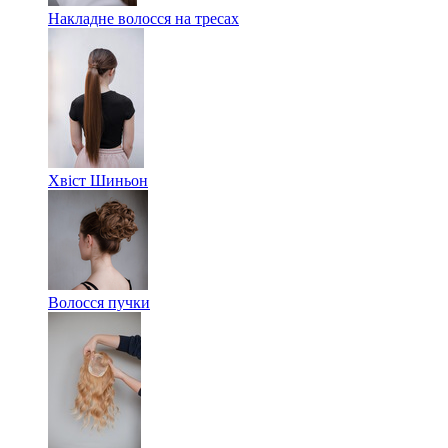
Накладне волосся на тресах
Хвіст Шиньон
Волосся пучки