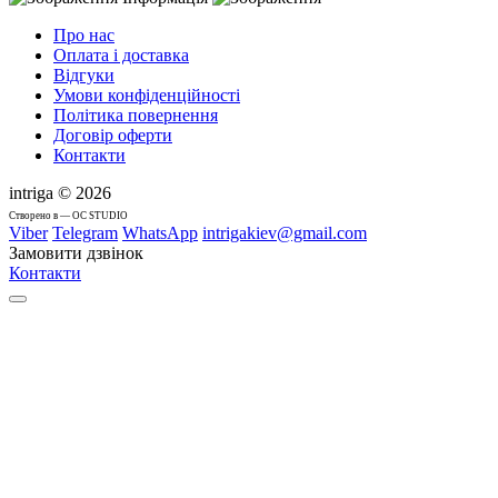
Про нас
Оплата і доставка
Відгуки
Умови конфіденційності
Політика повернення
Договір оферти
Контакти
intriga © 2026
Cтворено в — OC STUDIO
Viber
Telegram
WhatsApp
intrigakiev@gmail.com
Замовити дзвінок
Контакти