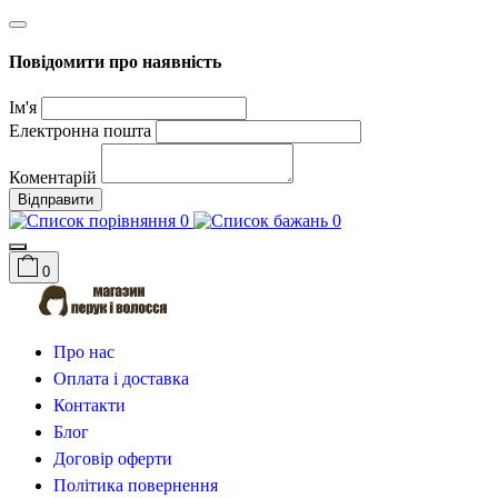
Повідомити про наявність
Ім'я
Електронна пошта
Коментарій
Відправити
0
0
0
Про нас
Оплата і доставка
Контакти
Блог
Договір оферти
Політика повернення