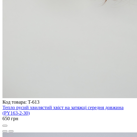
Код товара: T-613
Тепло русий хвилястий хвіст на затяжці середня довжина
(PY163-2-30)
650 грн