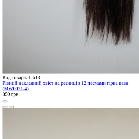
Код товара: T-613
Рівний накладний хвіст на резинці з 12 пасмами гірка кава
(MW0021-4)
850 грн