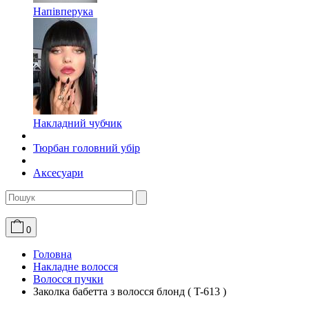
Напівперука
Накладний чубчик
Тюрбан головний убір
Аксесуари
0
Головна
Накладне волосся
Волосся пучки
Заколка бабетта з волосся блонд ( T-613 )