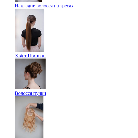
Накладне волосся на тресах
Хвіст Шиньон
Волосся пучки