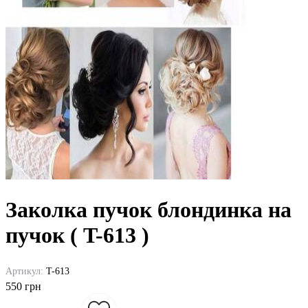
Заколка пучок блондинка на
пучок ( T-613 )
Артикул:
T-613
550 грн