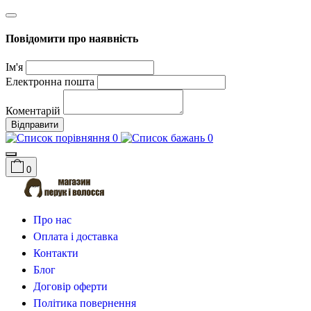
Повідомити про наявність
Ім'я
Електронна пошта
Коментарій
Відправити
0
0
0
Про нас
Оплата і доставка
Контакти
Блог
Договір оферти
Політика повернення