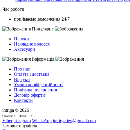
Час роботи
приймаємо замовлення 24/7
Популярне
Перуки
Накладне волосся
Аксесуари
Інформація
Про нас
Оплата і доставка
Відгуки
Умови конфіденційності
Політика повернення
Договір оферти
Контакти
intriga © 2026
Cтворено в — OC STUDIO
Viber
Telegram
WhatsApp
intrigakiev@gmail.com
Замовити дзвінок