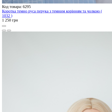
Код товара: 6295
Коротка темно руса перука з темним корінням та чолкою (
1032 )
1 250 грн