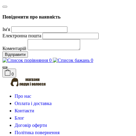
Повідомити про наявність
Ім'я
Електронна пошта
Коментарій
Відправити
0
0
0
Про нас
Оплата і доставка
Контакти
Блог
Договір оферти
Політика повернення