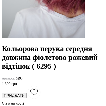
Кольорова перука середня
довжина фіолетово рожевий
відтінок ( 6295 )
Артикул:
6295
1 300 грн
ПРИДБАТИ
Є в наявності