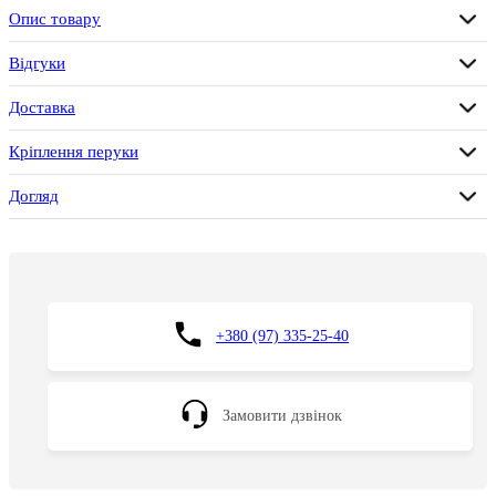
Опис товару
Відгуки
Доставка
Кріплення перуки
Догляд
+380 (97) 335-25-40
Замовити дзвінок