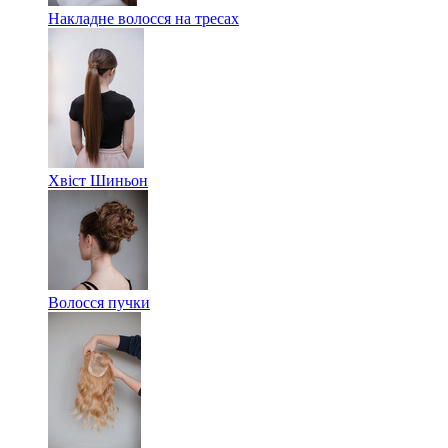
Накладне волосся на тресах
Хвіст Шиньон
Волосся пучки