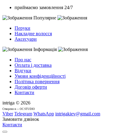
приймаємо замовлення 24/7
Популярне
Перуки
Накладне волосся
Аксесуари
Інформація
Про нас
Оплата і доставка
Відгуки
Умови конфіденційності
Політика повернення
Договір оферти
Контакти
intriga © 2026
Cтворено в — OC STUDIO
Viber
Telegram
WhatsApp
intrigakiev@gmail.com
Замовити дзвінок
Контакти