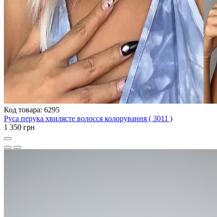
Код товара: 6295
Руса перука хвилясте волосся колорування ( 3011 )
1 350 грн