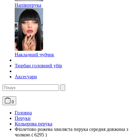
Напівперука
Накладний чубчик
Тюрбан головний убір
Аксесуари
0
Головна
Перуки
Кольорова перука
Фіолетово рожева хвиляста перука середня довжина з
чолкою ( 6295 )