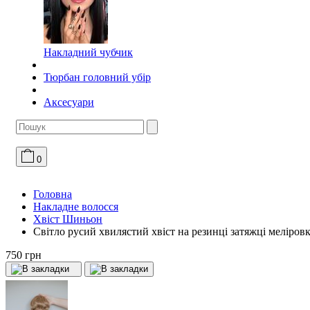
Накладний чубчик
Тюрбан головний убір
Аксесуари
0
Головна
Накладне волосся
Хвіст Шиньон
Світло русий хвилястий хвіст на резинці затяжці меліров
750 грн