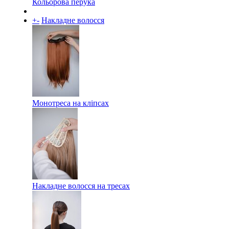
Кольорова перука
+
-
Накладне волосся
Монотреса на кліпсах
Накладне волосся на тресах