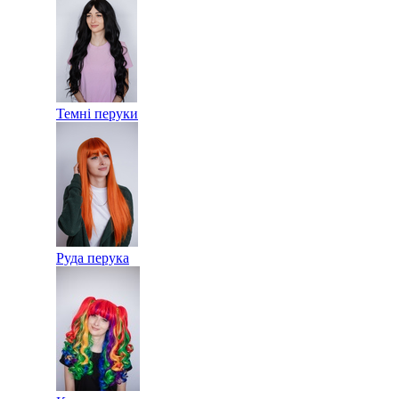
Темні перуки
Руда перука