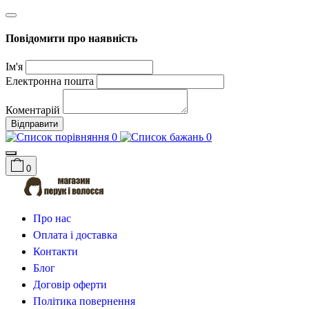
Повідомити про наявність
Ім'я
Електронна пошта
Коментарій
Відправити
0
0
0
Про нас
Оплата і доставка
Контакти
Блог
Договір оферти
Політика повернення