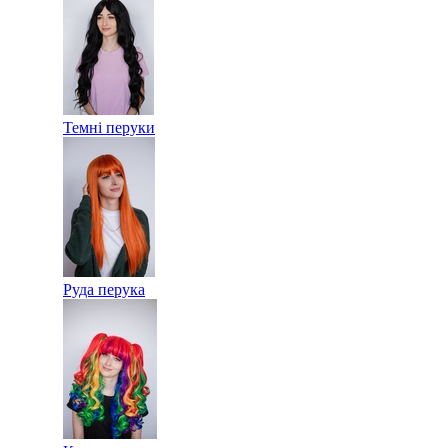
Темні перуки
Руда перука