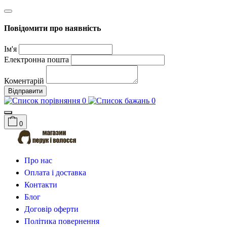
Повідомити про наявність
Ім'я
Електронна пошта
Коментарій
Відправити
0
0
0
Про нас
Оплата і доставка
Контакти
Блог
Договір оферти
Політика повернення