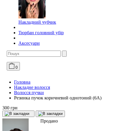
Накладний чубчик
Тюрбан головний убір
Аксесуари
0
Головна
Накладне волосся
Волосся пучки
Резинка пучок коричневий однотоний (6А)
300 грн
Продано