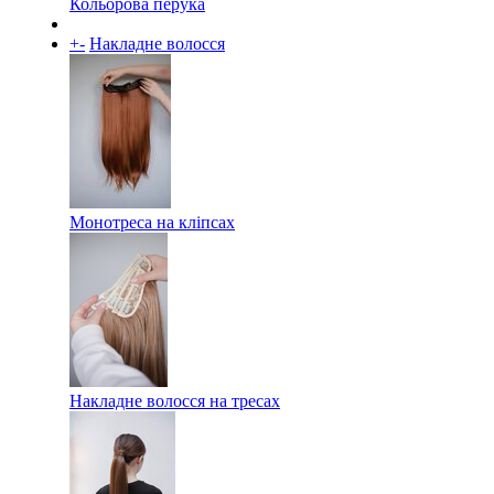
Кольорова перука
+
-
Накладне волосся
Монотреса на кліпсах
Накладне волосся на тресах